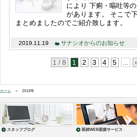
により 下痢・嘔吐等
があります。 そこで
まとめましたのでご紹介致します。
2019.11.19
サナシオからのお知らせ
1 / 8
1
2
3
4
5
...
ホーム
2019年
スタッフブログ
医師WEB面接サービス