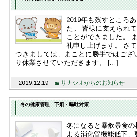
2019年も残すところ
た。 皆様に支えられ
ことができました。 
礼申し上げます。 さ
つきましては、まことに勝手ではござ
り休業させていただきます。 […]
2019.12.19
サナシオからのお知らせ
冬の健康管理 下痢・嘔吐対策
冬になると暴飲暴食の
よる消化管機能低下、