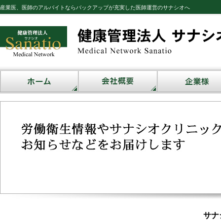
産業医、医師のアルバイトならバックアップが充実した医師運営のサナシオへ
サナ