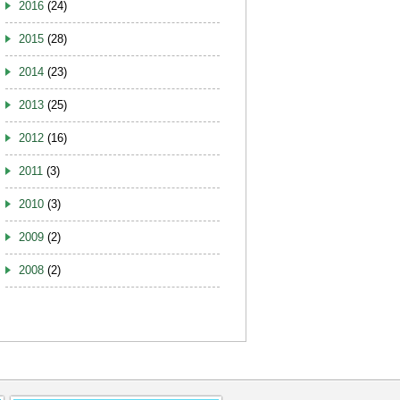
2016
(24)
2015
(28)
2014
(23)
2013
(25)
2012
(16)
2011
(3)
2010
(3)
2009
(2)
2008
(2)