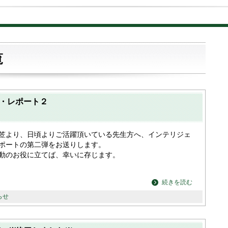
覧
・レポート２
笠より、日頃よりご活躍頂いている先生方へ、インテリジェ
ポートの第二弾をお送りします。
動のお役に立てば、幸いに存じます。
続きを読む
らせ