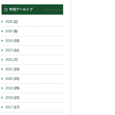
年別アーカイブ
2026
(2)
2025
(8)
2024
(10)
2023
(11)
2022
(7)
2021
(10)
2020
(15)
2019
(29)
2018
(22)
2017
(17)