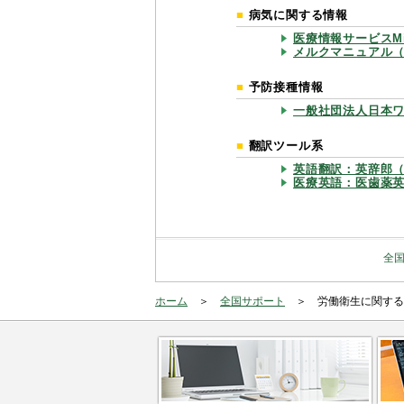
病気に関する情報
医療情報サービスMi
メルクマニュアル（
予防接種情報
一般社団法人日本
翻訳ツール系
英語翻訳：英辞郎
医療英語：医歯薬
全
ホーム
全国サポート
労働衛生に関する