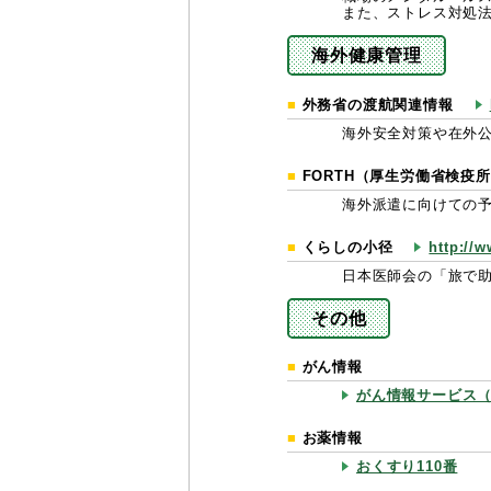
また、ストレス対処
海外健康管理
外務省の渡航関連情報
海外安全対策や在外
FORTH（厚生労働省検疫
海外派遣に向けての
くらしの小径
http://
日本医師会の「旅で
その他
がん情報
がん情報サービス
お薬情報
おくすり110番