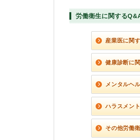
労働衛生に関するQ&
産業医に関
健康診断に
メンタルヘ
ハラスメン
その他労働