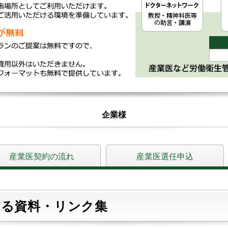
企業様
産業医契約の流れ
産業医選任申込
する資料・リンク集