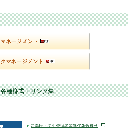
ト
クマネージメント
スクマネージメント
な各種様式・リンク集
産業医・衛生管理者等選任報告様式