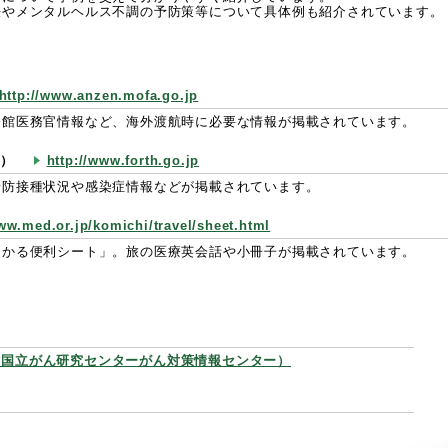
法やメンタルヘルス不調の予防策等について具体例も紹介されています。
http://www.anzen.mofa.go.jp
公館医務官情報など、海外渡航時に必要な情報が掲載されています。
所）
http://www.forth.go.jp
予防接種状況や感染症情報などが掲載されています。
www.med.or.jp/komichi/travel/sheet.html
助かる便利シート」。旅の医療英会話や小冊子が掲載されています。
（国立がん研究センターがん対策情報センター）