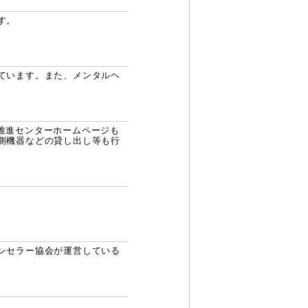
す。
ています。また、メンタルヘ
推進センターホームページも
測機器などの貸し出し等も行
ンセラー協会が運営している