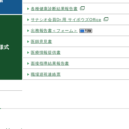
署
各種健康診断結果報告書
サナシオ会員Dr.用 サイボウズOffice
出務報告書
＜フォーム＞
医師意見書
様式
医療情報提供書
面接指導結果報告書
職場巡視連絡票