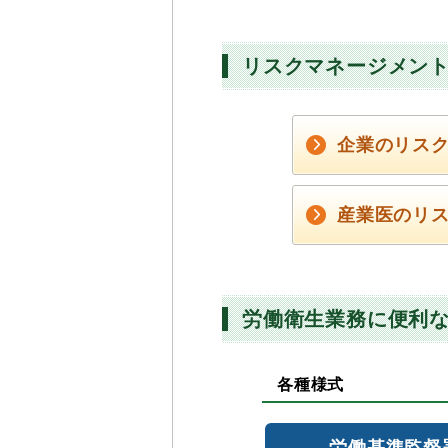
リスクマネージメン
企業のリス
産業医のリ
労働衛生業務に便利
各種様式