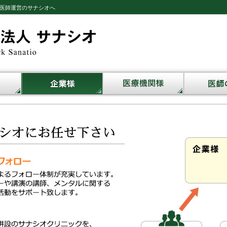
医師運営のサナシオへ