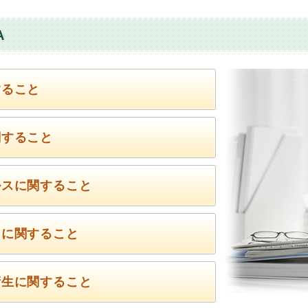
A
すること
関すること
ルスに関すること
トに関すること
衛生に関すること