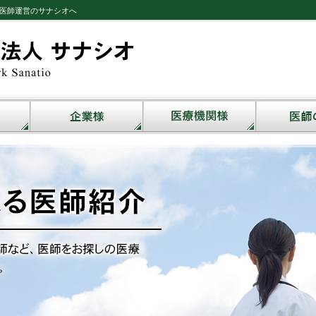
医師運営のサナシオへ