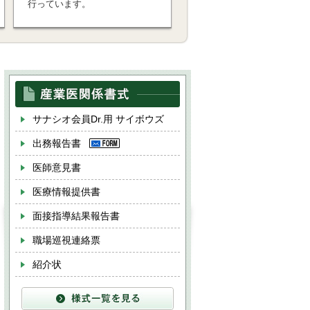
行っています。
サナシオ会員Dr.用 サイボウズ
出務報告書
医師意見書
医療情報提供書
面接指導結果報告書
職場巡視連絡票
紹介状