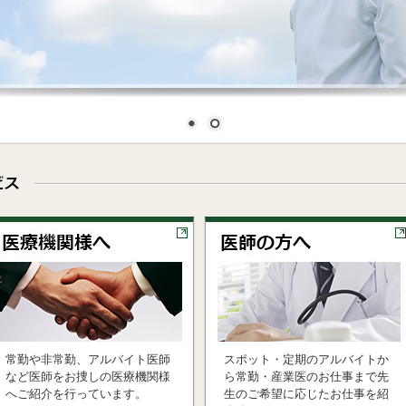
常勤や非常勤、アルバイト医師
スポット・定期のアルバイトか
など医師をお捜しの医療機関様
ら常勤・産業医のお仕事まで先
へご紹介を行っています。
生のご希望に応じたお仕事を紹