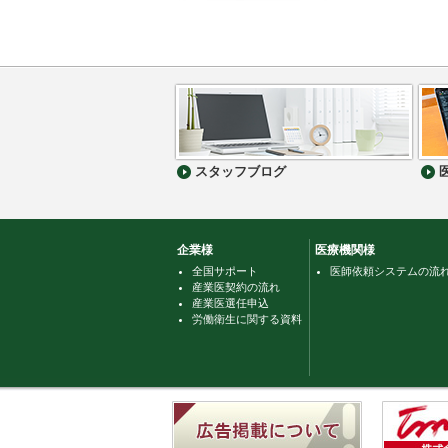
スタッフブログ
企業様
医療機関様
全国サポート
医師依頼システムの流
産業医契約の流れ
産業医選任申込
労働衛生に関する資料