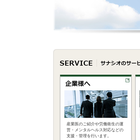
産業医のご紹介や労働衛生の運
営・メンタルヘルス対応などの
支援・管理を行います。