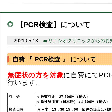
【PCR検査】について
2021.05.13
サナシオクリニックからのお
自費 『 PCR検査 』
について
無症状の方を対象
に自費にてPC
行います。
料 金
○ 検査料金 27,500円（税込）
○ 陰性証明書（日本語）：1,100円（税込）
検査日時
月～木 13：30-15：00（団体の場合は別