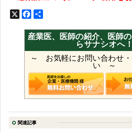
X
Facebook
共
有
産業医、医師の紹介、医師
らサナシオへ
～ お気軽にお問い合わせ・
い ～
関連記事