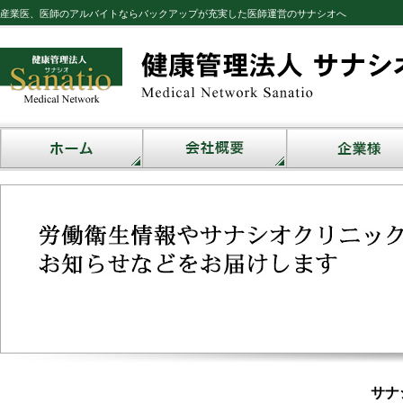
産業医、医師のアルバイトならバックアップが充実した医師運営のサナシオへ
サナ